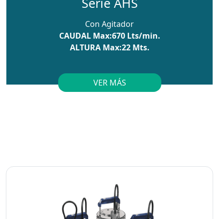
Serie AHS
Con Agitador
CAUDAL Max:670 Lts/min.
ALTURA Max:22 Mts.
VER MÁS