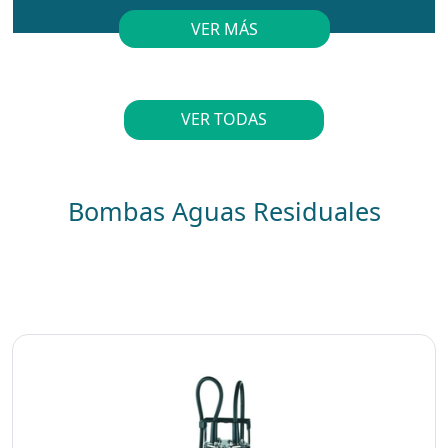
VER MÁS
VER TODAS
Bombas Aguas Residuales