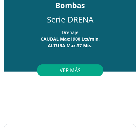
Bombas
Serie DRENA
Drenaje
CAUDAL Max:1900 Lts/min.
ALTURA Max:37 Mts.
VER MÁS