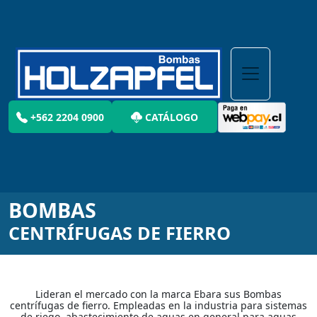
+562 2204 0900
CATÁLOGO
BOMBAS
CENTRÍFUGAS DE FIERRO
Lideran el mercado con la marca Ebara sus Bombas
centrífugas de fierro. Empleadas en la industria para sistemas
de riego, abastecimiento de aguas en general para aguas