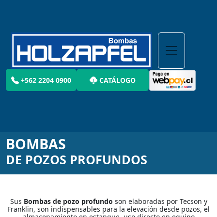
+562 2204 0900
CATÁLOGO
BOMBAS
DE POZOS PROFUNDOS
Sus
Bombas de pozo profundo
son elaboradas por Tecson y
Franklin, son indispensables para la elevación desde pozos, el
almacenamiento en estanque, uso directo en equipo