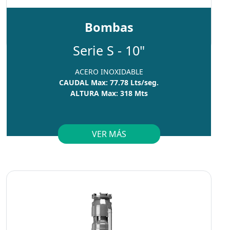
Bombas
Serie S - 10"
ACERO INOXIDABLE
CAUDAL Max: 77.78 Lts/seg.
ALTURA Max: 318 Mts
VER MÁS