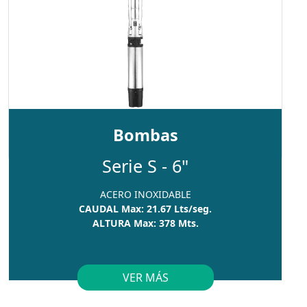
Bombas
Serie S - 6"
ACERO INOXIDABLE
CAUDAL Max: 21.67 Lts/seg.
ALTURA Max: 378 Mts.
VER MÁS