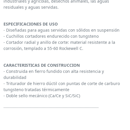
industriales y agrícolas, desechos animales, las aguas
residuales y aguas servidas.
ESPECIFICACIONES DE USO
- Diseñadas para aguas servidas con sólidos en suspensión
- Cuchillos cortadores endurecido con tungsteno
- Cortador radial y anillo de corte: material resistente a la
corrosión, templado a 55-60 Rockewell C.
CARACTERISTICAS DE CONSTRUCCION
- Construida en fierro fundido con alta resistencia y
durabilidad
- Triturador de hierro dúctil con puntas de corte de carburo
tungsteno tratadas térmicamente
- Doble sello mecánico (Ca/Ce y SiC/SiC)
..................................................................................